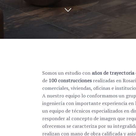
Somos un estudio con
años de trayectoria
de
100 construcciones
realizadas en Rosari
comerciales, viviendas, oficinas e instituc
A nuestro equipo lo conformamos un grupo 
ingeniería con importante experiencia en l
un equipo de técnicos especializados en dis
responder al concepto de imagen que requie
ofrecemos se caracteriza por su integralida
realizan con mano de obra calificada y asi