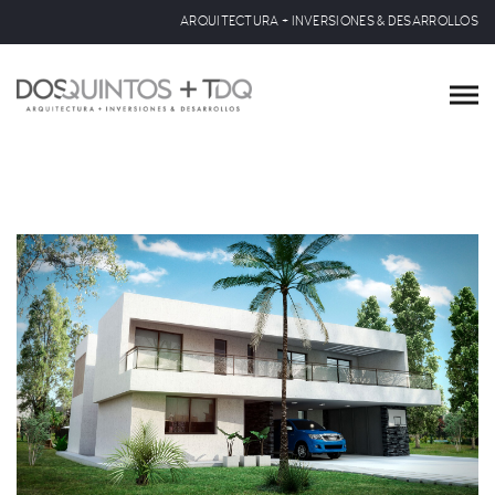
ARQUITECTURA + INVERSIONES & DESARROLLOS