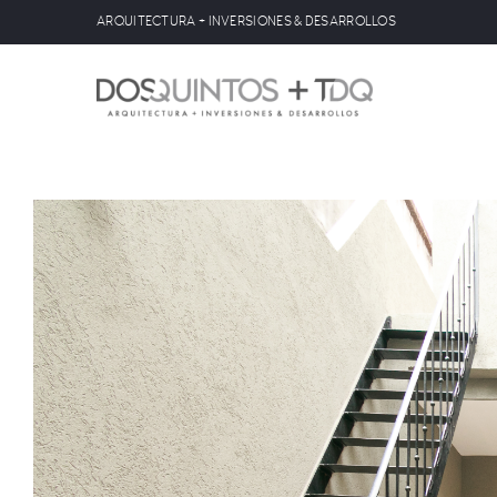
ARQUITECTURA + INVERSIONES & DESARROLLOS