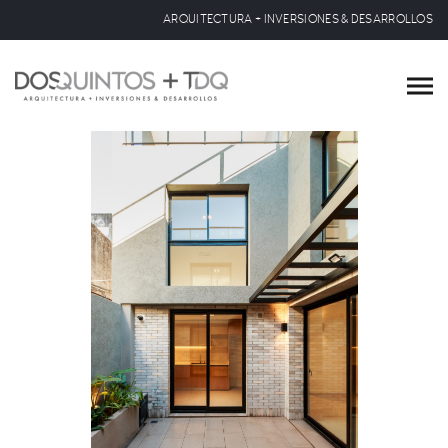
ARQUITECTURA + INVERSIONES & DESARROLLOS