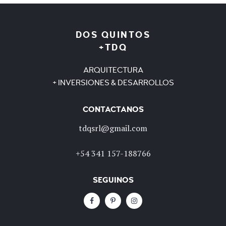
DOS QUINTOS
+TDQ
ARQUITECTURA
+ INVERSIONES & DESARROLLOS
CONTACTANOS
tdqsrl@gmail.com
+54 341 157-188766
SEGUINOS