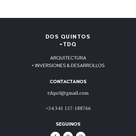
DOS QUINTOS
+TDQ
ARQUITECTURA
+ INVERSIONES & DESARROLLOS
CONTACTANOS
tdqsrl@gmail.com
+54 341 157-188766
SEGUINOS