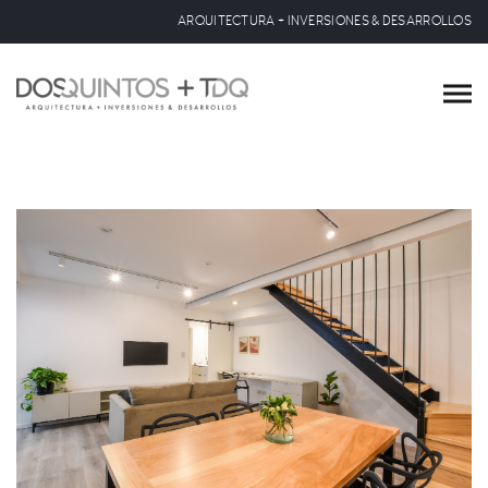
ARQUITECTURA + INVERSIONES & DESARROLLOS